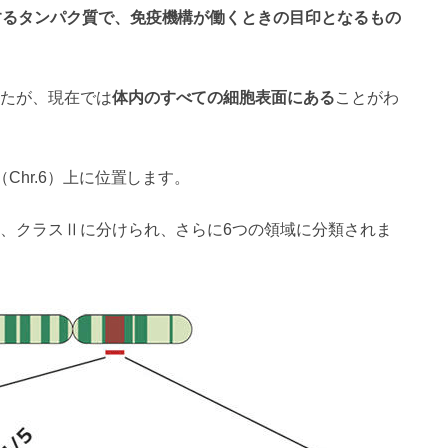
するタンパク質で、免疫機構が働くときの目印となるもの
たが、現在では
体内のすべての細胞表面にある
ことがわ
Chr.6）上に位置します。
Ⅰ、クラスⅡに分けられ、さらに6つの領域に分類されま