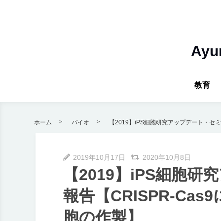
Ay
教育
ホーム
バイオ
【2019】iPS細胞研究アップデート・セミ
2019年10月17日
2020年10月8日
【2019】iPS細胞
報告【CRISPR-Ca
胞の作製】