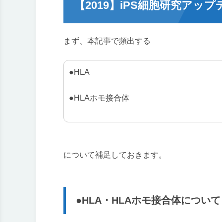
【2019】iPS細胞研究アッ
まず、本記事で頻出する
●HLA
●HLAホモ接合体
について補足しておきます。
●HLA・HLAホモ接合体について