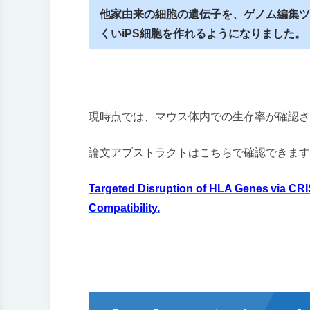
他家由来の細胞の遺伝子を、ゲノム編集ツ
くいiPS細胞を作れるようになりました。
現時点では、マウス体内での生存率が確認さ
論文アブストラクトはこちらで確認できます
Targeted Disruption of HLA Genes via C
Compatibility.