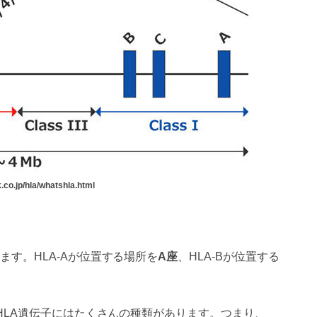
co.jp/hla/whatshla.html
ます。HLA-Aが位置する場所を
A座
、HLA-Bが位置する
HLA遺伝子にはたくさんの種類があります。つまり、