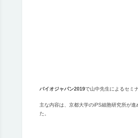
バイオジャパン2019
で山中先生によるセミ
主な内容は、京都大学のiPS細胞研究所が進
た。