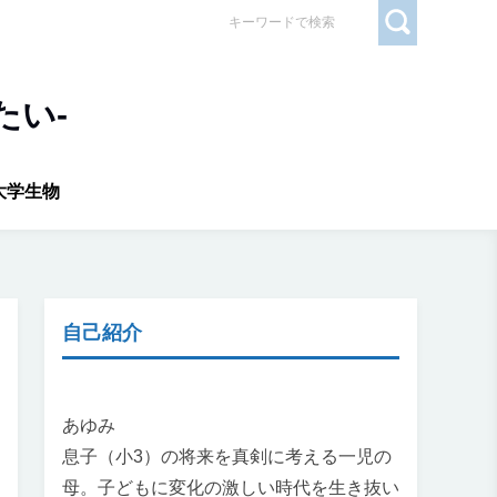
たい-
大学生物
自己紹介
あゆみ
息子（小3）の将来を真剣に考える一児の
母。子どもに変化の激しい時代を生き抜い