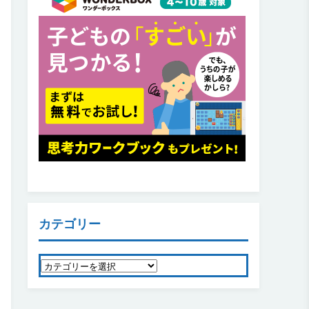
カテゴリー
カ
テ
ゴ