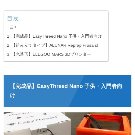
目次
【完成品】EasyThreed Nano 子供・入門者向け
【組み立てタイプ】ALUNAR Reprap Prusa i3
【光造形】ELEGOO MARS 3Dプリンター
【完成品】EasyThreed Nano 子供・入門者向
け