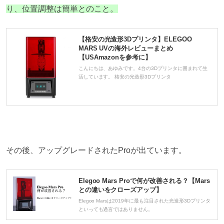
り、位置調整は簡単とのこと。
【格安の光造形3Dプリンタ】ELEGOO
MARS UVの海外レビューまとめ
【USAmazonを参考に】
こんにちは、あゆみです。4台の3Dプリンタに囲まれて生
活しています。 格安の光造形3Dプリンタ
その後、アップグレードされたProが出ています。
Elegoo Mars Proで何が改善される？【Mars
との違いをクローズアップ】
Elegoo Marsは2019年に最も注目された光造形3Dプリンタ
といっても過言ではありません。