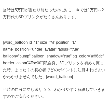
当時は5万円が当たり前だったのに対し、今では1万円～2
万円代の3Dプリンタがたくさんあります。
[word_balloon id=”1″ size=”M” position=”L”
name_position=”under_avatar” radius=”true”
balloon=”bump” balloon_shadow=”true” bg_color=”#fff6dc”
border_color=”#ffbc00″]私自身、3Dプリンタを初めて買っ
た時、まったくの初心者でどのポイントに注目すればよい
かわかりませんでした。[/word_balloon]
当時の自分に立ち返りつつ、わかりやすく解説していきま
すのでご安心ください。