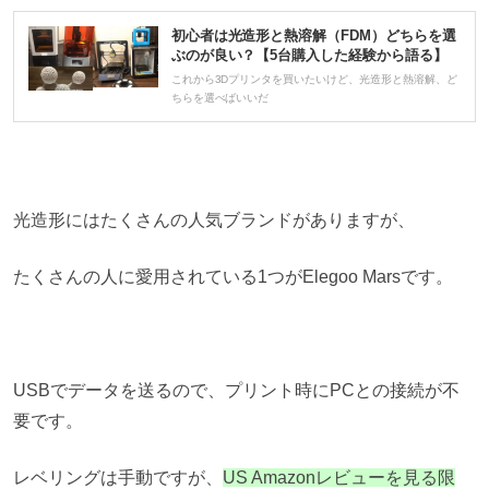
初心者は光造形と熱溶解（FDM）どちらを選
ぶのが良い？【5台購入した経験から語る】
これから3Dプリンタを買いたいけど、光造形と熱溶解、ど
ちらを選べばいいだ
光造形にはたくさんの人気ブランドがありますが、
たくさんの人に愛用されている1つがElegoo Marsです。
USBでデータを送るので、プリント時にPCとの接続が不
要です。
レベリングは手動ですが、
US Amazonレビューを見る限