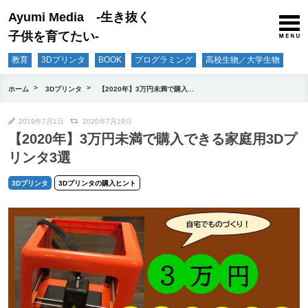
Ayumi Media -生き抜く
子供を育てたい-
教育
3Dプリンタ
BOOK
プログラミング
高校生物／大学生物
ホーム
3Dプリンタ
【2020年】3万円未満で購入...
2019年7月1日
2020年7月19日
【2020年】3万円未満で購入できる家庭用3Dプ
リンタ3選
3Dプリンタ
3Dプリンタの購入ヒント