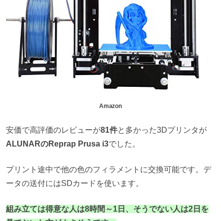
Amazon
安価で高評価のレビューが
81件
と多かった3Dプリンタが
ALUNARの
Reprap Prusa i3
でした。
プリント途中で他の色のフィラメントに交換可能です。デ
ータの送付にはSDカードを使います。
組み立ては得意な人は8時間～1日、そうでない人は2日を