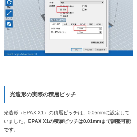
光造形の実際の積層ピッチ
光造形（EPAX X1）の積層ピッチは、
0.05mm
に設定して
いました。
EPAX X1の積層ピッチは
0.01mm
まで調整可能
です。