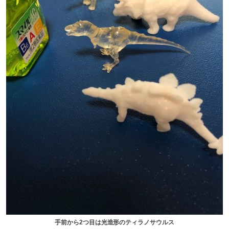
手前から2つ目は光造形のティラノサウルス