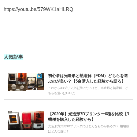
https://youtu.be/579WK1aHLRQ
人気記事
初心者は光造形と熱溶解（FDM）どちらを選
ぶのが良い？【5台購入した経験から語る】
これから3Dプリンタを買いたいけど、光造形と熱溶解、ど
ちらを選べばいいだ
【2020年】光造形3Dプリンター6種を比較【3
機種を購入した経験から】
光造形方式の3Dプリンタにはどんなものがあるの？ 相場感
はどんな感じ？