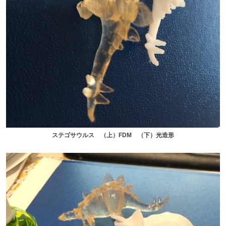
ステゴサウルス （上）FDM （下）光造形