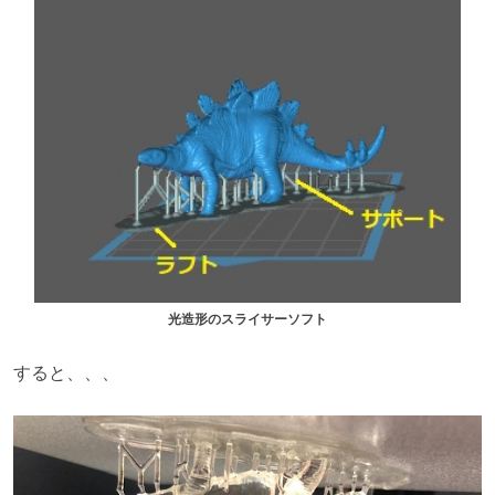
光造形のスライサーソフト
すると、、、