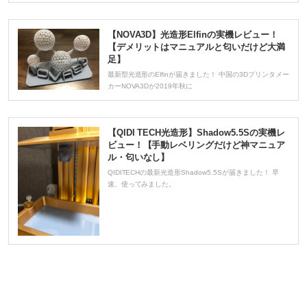
【NOVA3D】光造形Elfinの実機レビュー！
【デメリットはマニュアルと匂いだけど大満
足】
最新型光造形のElfinが届きました！ 中国の3Dプリンタメー
カーNOVA3Dが2019年秋に
【QIDI TECH光造形】Shadow5.5Sの実機レ
ビュー！【手動レベリングだけど神マニュア
ル・匂いなし】
QIDITECHの最新光造形Shadow5.5Sが届きました！ 早
速、使ってみました。