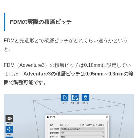
FDMの実際の積層ピッチ
FDMと光造形とで積層ピッチがどれくらい違うかという
と、
FDM（Adventure3）の積層ピッチは
0.18mm
に設定してい
ました。
Adventure3の積層ピッチは0.05mm～0.3mmの範
囲で調整可能です。