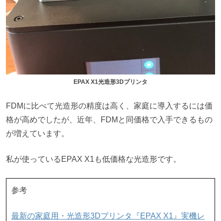
EPAX X1光造形3Dプリンタ
FDMに比べて光造形の精度は高く、家庭に導入するには価
格が高めでしたが、近年、FDMと同価格で入手できるもの
が増えています。
私が使っているEPAX X1も低価格な光造形です。
参考
最新の家庭用・光造形3Dプリンタ『EPAX X1』実機レ