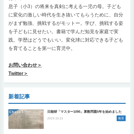
息子（小3）の将来を真剣に考える一児の母。子ども
に変化の激しい時代を生き抜いてもらうために、自分
がまず勉強、挑戦するがモットー。学び、挑戦する姿
を子どもに見せたい。書籍で学んだ知見を家庭で実
践。学歴はどうでもいい。変化球に対応できる子ども
を育てることを第一に育児中。
お問い合わせ＞
Twitter＞
新着記事
日能研「マスター1095」算数問題5年を始めました
Check !
2023.10.12
教育