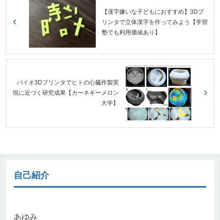
【漢字嫌いな子どもにおすすめ】3Dプ
リンタで立体漢字を作ってみよう【学習
塾でも利用価値あり】
バイオ3Dプリンタでヒトの心臓作製実
現に近づく研究成果【カーネギーメロン
大学】
自己紹介
あゆみ