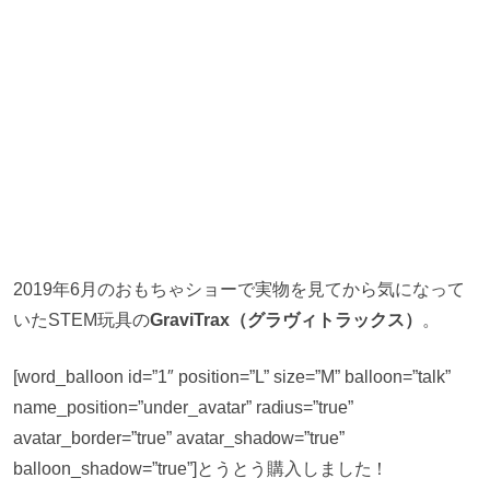
2019年6月のおもちゃショーで実物を見てから気になって
いたSTEM玩具の
GraviTrax（グラヴィトラックス）
。
[word_balloon id=”1″ position=”L” size=”M” balloon=”talk”
name_position=”under_avatar” radius=”true”
avatar_border=”true” avatar_shadow=”true”
balloon_shadow=”true”]とうとう購入しました！