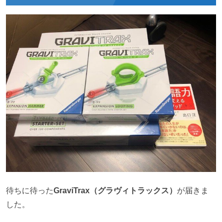
待ちに待った
GraviTrax（グラヴィトラックス）
が届きま
した。