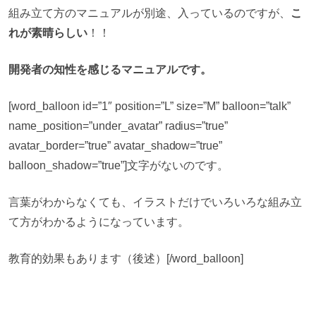
組み立て方のマニュアルが別途、入っているのですが、
こ
れが素晴らしい
！！
開発者の知性を感じるマニュアルです。
[word_balloon id=”1″ position=”L” size=”M” balloon=”talk”
name_position=”under_avatar” radius=”true”
avatar_border=”true” avatar_shadow=”true”
balloon_shadow=”true”]文字がないのです。
言葉がわからなくても、イラストだけでいろいろな組み立
て方がわかるようになっています。
教育的効果もあります（後述）[/word_balloon]