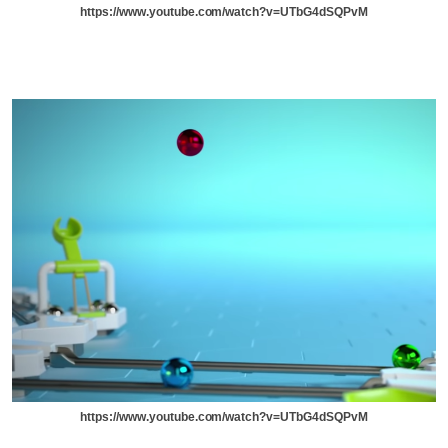
https://www.youtube.com/watch?v=UTbG4dSQPvM
https://www.youtube.com/watch?v=UTbG4dSQPvM