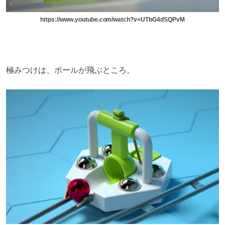
https://www.youtube.com/watch?v=UTbG4dSQPvM
極みつけは、ボールが飛ぶところ。