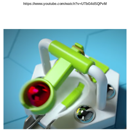
https://www.youtube.com/watch?v=UTbG4dSQPvM