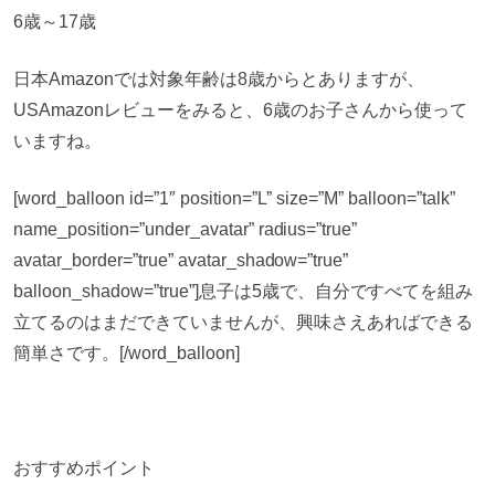
6歳～17歳
日本Amazonでは対象年齢は8歳からとありますが、
USAmazonレビューをみると、6歳のお子さんから使って
いますね。
[word_balloon id=”1″ position=”L” size=”M” balloon=”talk”
name_position=”under_avatar” radius=”true”
avatar_border=”true” avatar_shadow=”true”
balloon_shadow=”true”]息子は5歳で、自分ですべてを組み
立てるのはまだできていませんが、興味さえあればできる
簡単さです。[/word_balloon]
おすすめポイント