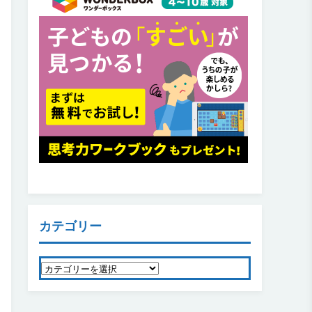
カテゴリー
カ
テ
ゴ