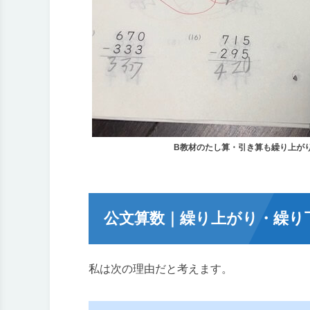
B教材のたし算・引き算も繰り上が
公文算数｜繰り上がり・繰り
私は次の理由だと考えます。