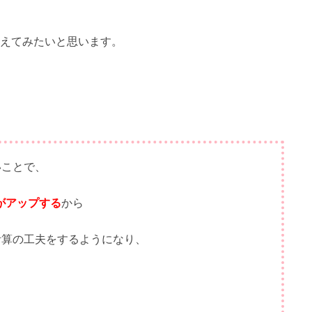
えてみたいと思います。
いことで、
がアップする
から
計算の工夫をするようになり、