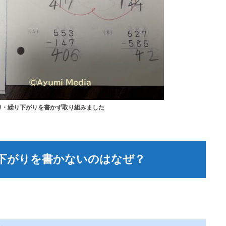
り・繰り下がりを書かず取り組みました
下がりを書かないのはなぜ？