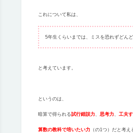
これについて私は、
5年生くらいまでは、ミスを恐れずどん
と考えています。
というのは、
暗算で得られる
試行錯誤力
、
思考力
、
工夫す
算数の教科で培いたい力
（の1つ）だと考え