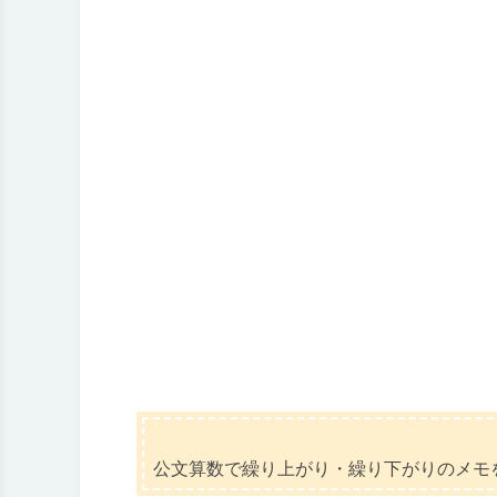
公文算数で繰り上がり・繰り下がりのメモ