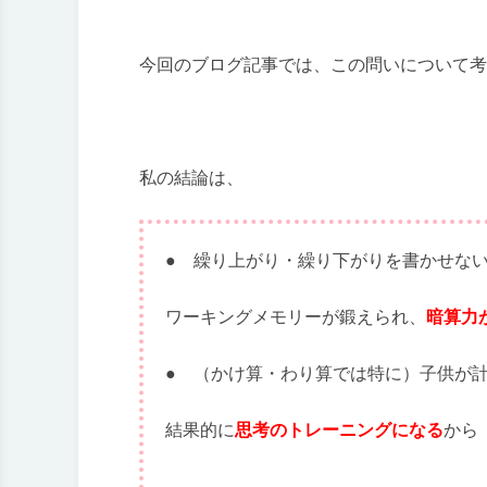
今回のブログ記事では、この問いについて考
私の結論は、
● 繰り上がり・繰り下がりを書かせな
ワーキングメモリーが鍛えられ、
暗算力
● （かけ算・わり算では特に）子供が
結果的に
思考のトレーニングになる
から