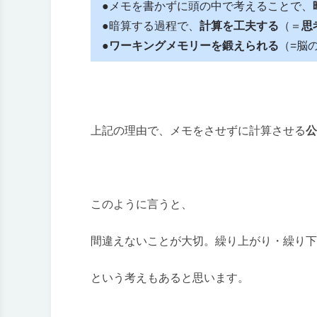
●メモを書かずに頭の中で考えることで、
●暗算する過程で、
計算を工夫する
（＝
思
●
ワーキングメモリーを鍛えられる
（=脳
上記の理由で、メモをさせずに計算させる
公
このように言うと、
間違えないことが大切。繰り上がり・繰り下
という考えもあると思います。