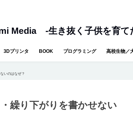
umi Media -生き抜く子供を育て
3Dプリンタ
BOOK
プログラミング
高校生物／
せないのはなぜ？
り・繰り下がりを書かせない