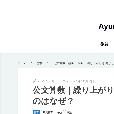
Ay
教育
ホーム
教育
公文算数｜繰り上がり・繰り下がりを書か
2021年6月4日
2024年10月2日
公文算数｜繰り上が
のはなぜ？
教育
幼児教育
公文
算数