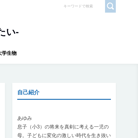
たい-
大学生物
自己紹介
あゆみ
息子（小3）の将来を真剣に考える一児の
母。子どもに変化の激しい時代を生き抜い