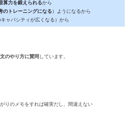
暗算力を鍛えられる
から
考のトレーニングになる
）ようになるから
のキャパシティが広くなる）から
文のやり方に賛同
しています。
がりのメモをすれば確実だし、間違えない