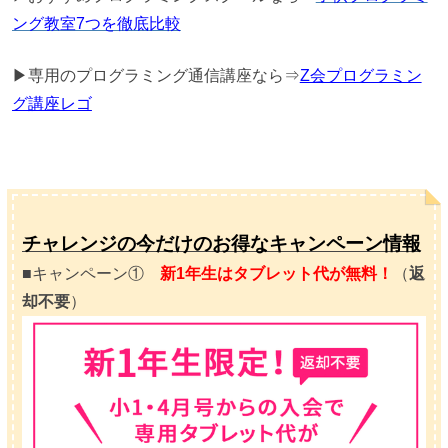
ング教室7つを徹底比較
▶専用のプログラミング通信講座なら⇒
Z会プログラミン
グ講座レゴ
チャレンジの今だけのお得なキャンペーン情報
■キャンペーン①
新1年生はタブレット代が無料！
（
返
却不要
）