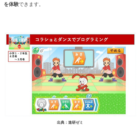
を体験
できます。
出典：進研ゼミ