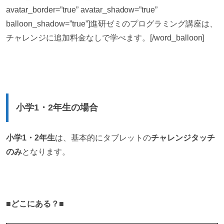
avatar_border=”true” avatar_shadow=”true”
balloon_shadow=”true”]進研ゼミのプログラミング講座は、
チャレンジに追加料金なしで学べます。[/word_balloon]
小学1・2年生の場合
小学1・2年生
は、基本的にタブレットの
チャレンジタッチ
のみ
となります。
■どこにある？■