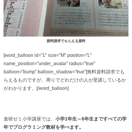
資料請求でもらえる資料
[word_balloon id=”1″ size=”M” position=”L”
name_position=”under_avatar” radius=”true”
balloon=”bump” balloon_shadow=”true”]無料資料請求でも
らえるものですが、周りでどれだけの人が受講しているか
がわかります。[/word_balloon]
進研ゼミ小学講座では、
小学1年生～6年生まですべての学
年でプログラミング教材を学べます。