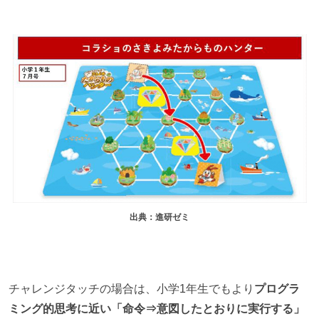
出典：進研ゼミ
チャレンジタッチの場合は、小学1年生でもより
プログラ
ミング的思考に近い「命令⇒意図したとおりに実行する」