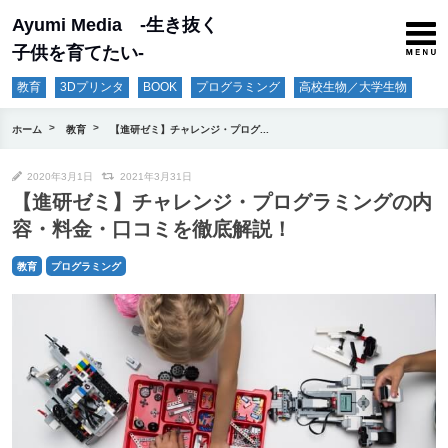
Ayumi Media -生き抜く
子供を育てたい-
教育
3Dプリンタ
BOOK
プログラミング
高校生物／大学生物
ホーム
教育
【進研ゼミ】チャレンジ・プログ...
2020年3月1日
2021年3月31日
【進研ゼミ】チャレンジ・プログラミングの内
容・料金・口コミを徹底解説！
教育
プログラミング