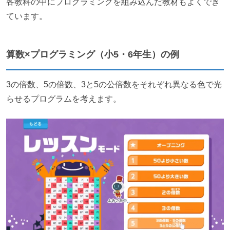
各教科の中にプログラミングを組み込んだ教材もよくでき
ています。
算数×プログラミング（小5・6年生）の例
3の倍数、5の倍数、3と5の公倍数をそれぞれ異なる色で光
らせるプログラムを考えます。