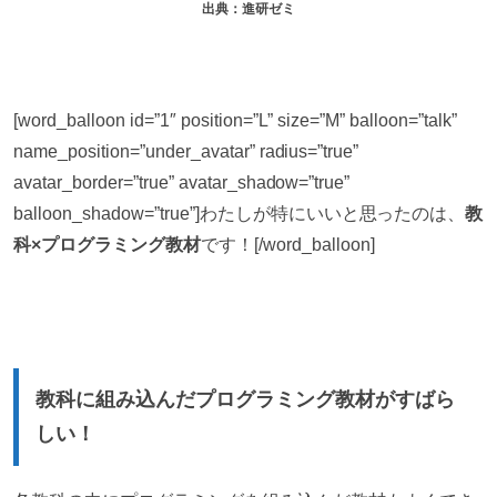
出典：進研ゼミ
[word_balloon id=”1″ position=”L” size=”M” balloon=”talk”
name_position=”under_avatar” radius=”true”
avatar_border=”true” avatar_shadow=”true”
balloon_shadow=”true”]わたしが特にいいと思ったのは、
教
科×プログラミング教材
です！[/word_balloon]
教科に組み込んだプログラミング教材がすばら
しい！