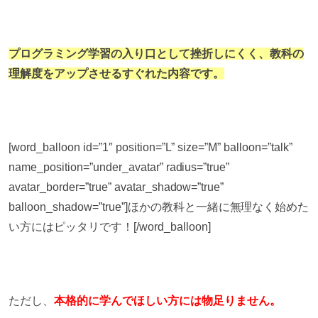
プログラミング学習の入り口として挫折しにくく、教科の
理解度をアップさせるすぐれた内容です。
[word_balloon id=”1″ position=”L” size=”M” balloon=”talk”
name_position=”under_avatar” radius=”true”
avatar_border=”true” avatar_shadow=”true”
balloon_shadow=”true”]ほかの教科と一緒に無理なく始めた
い方にはピッタリです！[/word_balloon]
ただし、
本格的に学んでほしい方には物足りません。