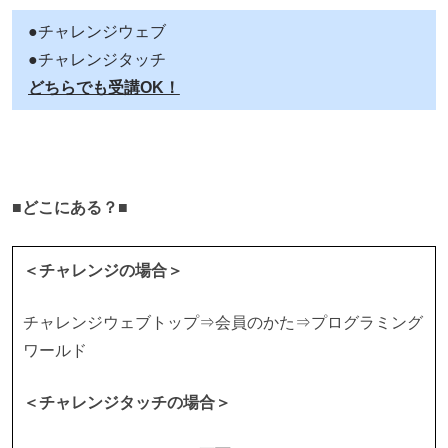
●チャレンジウェブ
●チャレンジタッチ
どちらでも受講OK！
■どこにある？■
＜チャレンジの場合＞
チャレンジウェブトップ⇒会員のかた⇒プログラミング
ワールド
＜チャレンジタッチの場合＞