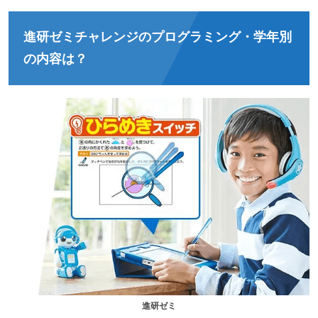
進研ゼミチャレンジのプログラミング・学年別
の内容は？
進研ゼミ