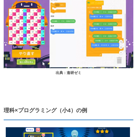
出典：進研ゼミ
理科×プログラミング（小4）の例