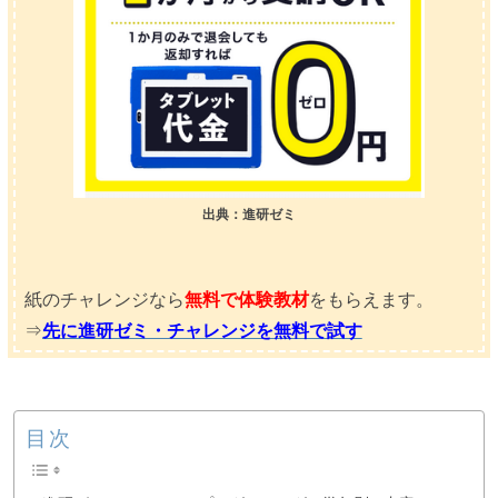
出典：進研ゼミ
紙のチャレンジなら
無料で体験教材
をもらえます。
⇒
先に進研ゼミ・チャレンジを無料で試す
目次