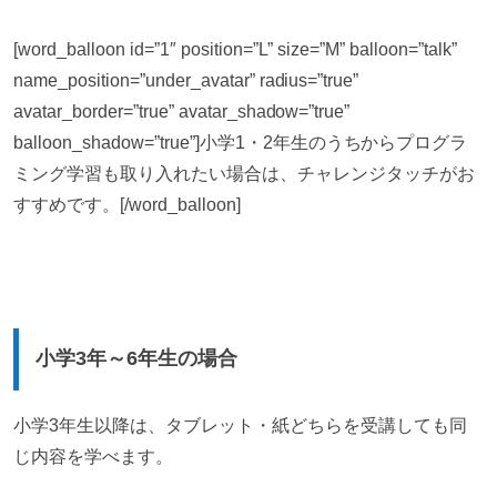
[word_balloon id=”1″ position=”L” size=”M” balloon=”talk”
name_position=”under_avatar” radius=”true”
avatar_border=”true” avatar_shadow=”true”
balloon_shadow=”true”]小学1・2年生のうちからプログラ
ミング学習も取り入れたい場合は、チャレンジタッチがお
すすめです。[/word_balloon]
小学3年～6年生の場合
小学3年生以降は、タブレット・紙どちらを受講しても同
じ内容を学べます。